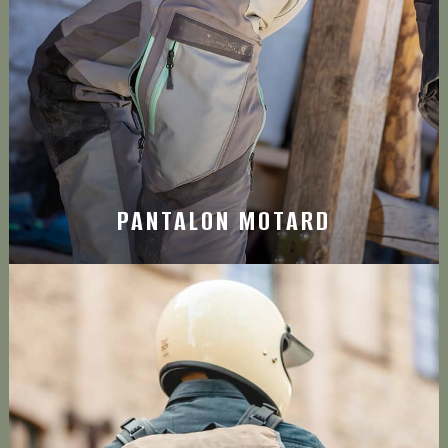
Découvrez le top du pantalon pour motard avec la
®
marque Klim
PANTALON MOTARD