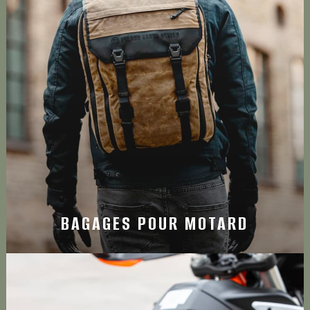
BAGAGES POUR MOTARD
Découvrez les meilleurs sacs pour motard de la
®
marque Kriega
BAGAGES POUR MOTARD