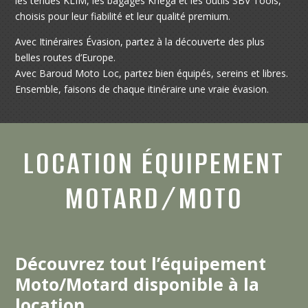
les tenues KLIM, les bagages Kriega et les outils SBV Tools,
choisis pour leur fiabilité et leur qualité premium.
Avec Itinéraires Évasion, partez à la découverte des plus
belles routes d’Europe.
Avec Baroud Moto Loc, partez bien équipés, sereins et libres.
Ensemble, faisons de chaque itinéraire une vraie évasion.
LOCATION ÉQUIPEMENT
MOTARD/MOTO
Découvrez tout l’équipement
Moto/Motard disponible à la
location