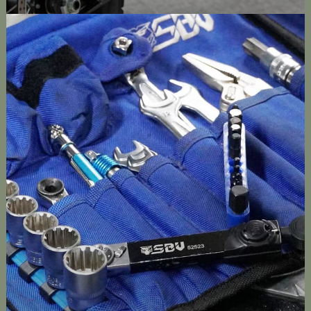
OUTILS POUR MOTARD
Découvrez les meilleurs outils pour motard de la marque
®
SBV Tools