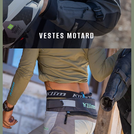
VESTES MOTARD
PANTALON MOTARD