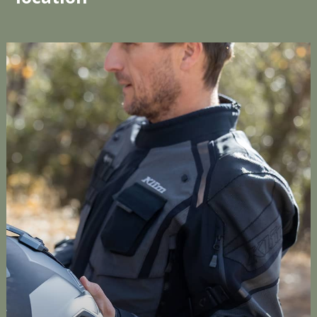
VESTES MOTARD
Découvrez le top de la veste pour motard avec la
®
marque Klim