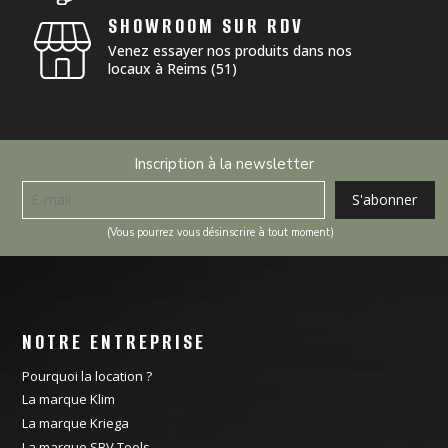
SHOWROOM SUR RDV
Venez essayer nos produits dans nos
locaux à Reims (51)
Inscription à la newsletter
(Vous pourrez vous désinscrire à tout moment)
NOTRE ENTREPRISE
Pourquoi la location ?
La marque Klim
La marque Kriega
La marque SBV Tools