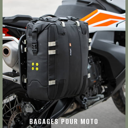
BAGAGES POUR MOTO
Découvrez les meilleurs sacs pour moto de la marque
®
Kriega
BAGAGES POUR MOTO